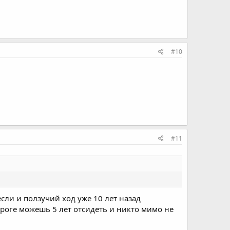
#10
#11
если и ползучий ход уже 10 лет назад
ороге можешь 5 лет отсидеть и никто мимо не