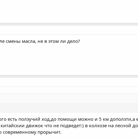
е смены масла, не в этом ли дело?
 кого есть ползучий ход,до помощи можно и 5 км доползти,а 
 китайскии движок что не подведет:) в колхозе на лесной д
 по современному прорычит.