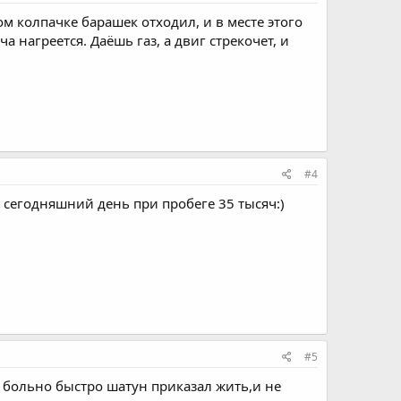
ом колпачке барашек отходил, и в месте этого
 нагреется. Даёшь газ, а двиг стрекочет, и
#4
 сегодняшний день при пробеге 35 тысяч:)
#5
ж больно быстро шатун приказал жить,и не