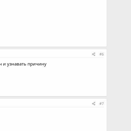
#6
ч и узнавать причину
#7