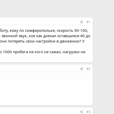
#1
оту, езжу по симферопольке, скорость 90-100,
 звонкий звук, кое как доехал оставшиеся 40 до
 они потерять свои настройки в движении? У
о 1000 пробега не кого не сажал, нагрузки не
#2
#3