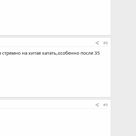
#8
 стремно на китае катать,особенно после 35
#9