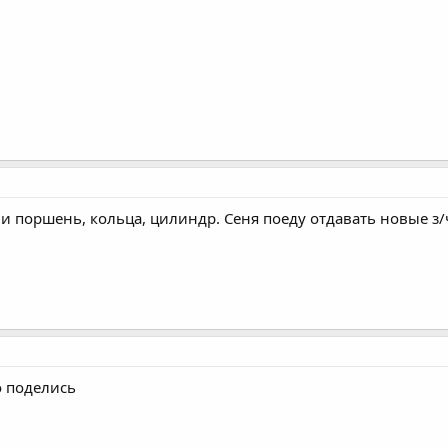
и поршень, кольца, цилиндр. Сеня поеду отдавать новые з/
о поделись