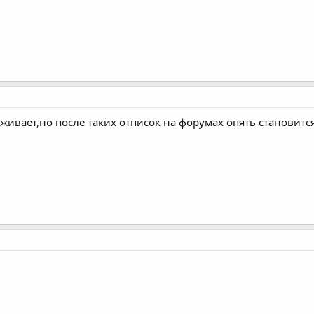
живает,но после таких отписок на форумах опять становится