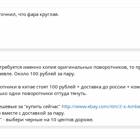
точнил, что фара круглая.
е требуется именно копия оригинальных поворотников, то пр
евле. Около 100 рублей за пару.
отники в китае стоят 100 рублей + доставка до россии + ком
ько одни поворотники оттуда тянуть.
ешевые за "купить сейчас"
http://www.ebay.com/itm/2-x-Ambe
 вместе с доставкой за пару.
" - выбери черные на 10 центов дороже.