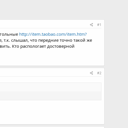
#1
оугольные
http://item.taobao.com/item.htm?
 т.к. слышал, что передние точно такой же
вить. Кто распологает достоверной
#2