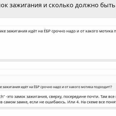
мок зажигания и сколько должно быть
мке зажигания идёт на ЁБР срочно надо и от какого мотика 
е зажигания идёт на ЁБР срочно надо и от какого мотика подходит!?
itch" -это замок зажигания, сверху, посередине почти. Там в
 в самом замке, если не ошибаюсь. Или 4. На схеме все поня