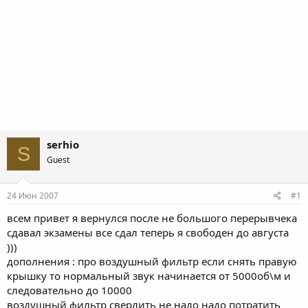
serhio
S
Guest
24 Июн 2007
#1
всем привет я вернулся после не большого перерывчека
сдавал экзамены все сдал теперь я свободен до августа
)))
дополнения : про воздушный фильтр если снять правую
крышку то нормальный звук начинается от 5000об\м и
следовательно до 10000
воздушный фильтр сверлить не надо надо потратить