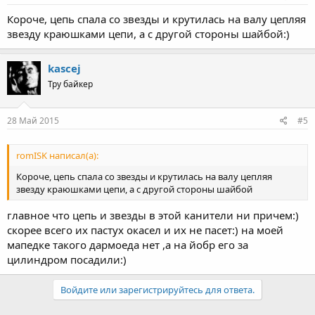
Короче, цепь спала со звезды и крутилась на валу цепляя
звезду краюшками цепи, а с другой стороны шайбой:)
kascej
Тру байкер
28 Май 2015
#5
romISK написал(а):
Короче, цепь спала со звезды и крутилась на валу цепляя
звезду краюшками цепи, а с другой стороны шайбой
главное что цепь и звезды в этой канители ни причем:)
скорее всего их пастух окасел и их не пасет:) на моей
мапедке такого дармоеда нет ,а на йобр его за
цилиндром посадили:)
Войдите или зарегистрируйтесь для ответа.