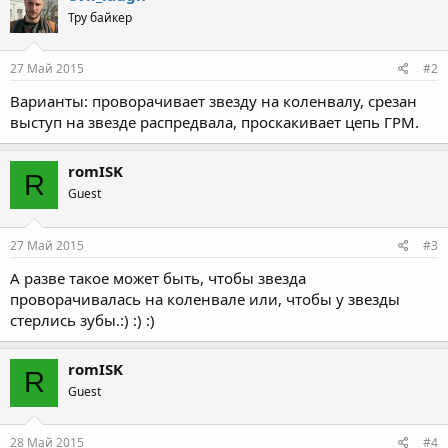
Тру байкер
27 Май 2015
#2
Варианты: проворачивает звезду на коленвалу, срезан
выступ на звезде распредвала, проскакивает цепь ГРМ.
romISK
R
Guest
27 Май 2015
#3
А разве такое может быть, чтобы звезда
проворачивалась на коленвале или, чтобы у звезды
стерлись зубы.:) :) :)
romISK
R
Guest
28 Май 2015
#4