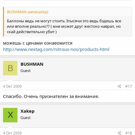
BUSHMAN написал(а):
Баллоны ведь не могут стоить 3тысячи это ведь бздешь все
или вполне реально?? ( мне может друг жестоко наврал, но
скай действительно убит )
можешь с ценами ознаеомится
http://www.nextag.com/nitrous-nos/products-html
BUSHMAN
B
Guest
4 Окт 2009
#17
Спасибо. Очень признателен за внимание.
Xakep
X
Guest
4 Окт 2009
#18