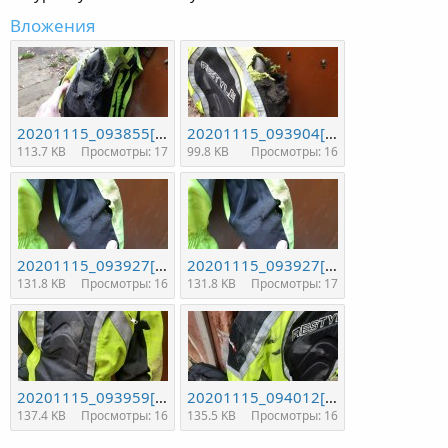
Вложения
20201115_093855[1].jpg
20201115_093904[1].jpg
113.7 KB
Просмотры: 17
99.8 KB
Просмотры: 16
20201115_093927[1].jpg
20201115_093927[1].jpg
131.8 KB
Просмотры: 16
131.8 KB
Просмотры: 17
20201115_093959[1].jpg
20201115_094012[1].jpg
137.4 KB
Просмотры: 16
135.5 KB
Просмотры: 16