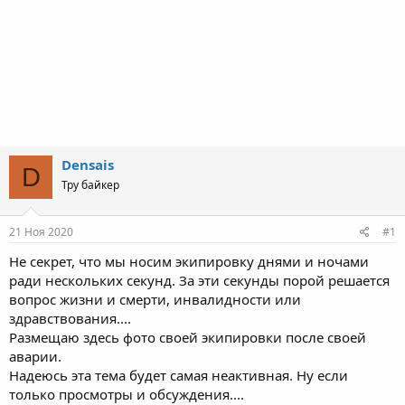
Densais
D
Тру байкер
21 Ноя 2020
#1
Не секрет, что мы носим экипировку днями и ночами
ради нескольких секунд. За эти секунды порой решается
вопрос жизни и смерти, инвалидности или
здравствования....
Размещаю здесь фото своей экипировки после своей
аварии.
Надеюсь эта тема будет самая неактивная. Ну если
только просмотры и обсуждения....