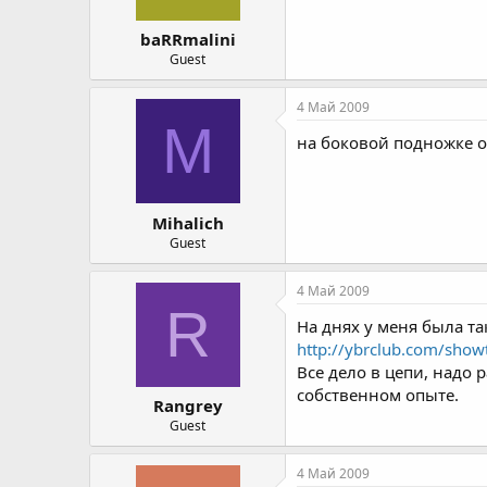
baRRmalini
Guest
4 Май 2009
M
на боковой подножке ос
Mihalich
Guest
4 Май 2009
R
На днях у меня была та
http://ybrclub.com/sho
Все дело в цепи, надо 
собственном опыте.
Rangrey
Guest
4 Май 2009