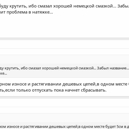
буду крутить, ибо смазал хорошей немецкой смазкой... Забыл 
ит проблема в натяжке...
ду крутить, ибо смазал хорошей немецкой смазкой... Забыл название...
е...
ном износе и растягивании дешевых цепей,в одном месте б
ь,если только отпускать пока начнет сбрасывать.
м износе и растягивании дешевых цепей,в одном месте будет 5см в д