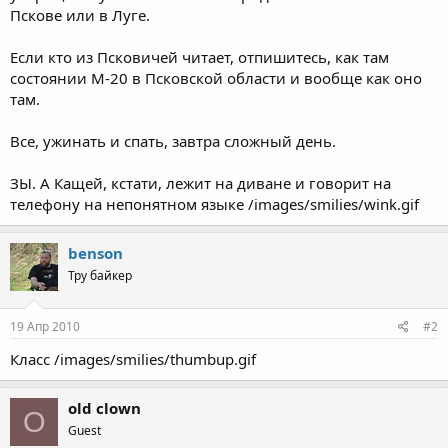
Пскове или в Луге.
Если кто из Псковичей читает, отпишитесь, как там
состоянии М-20 в Псковской области и вообще как оно
там.
Все, ужинать и спать, завтра сложный день.
ЗЫ. А Кащей, кстати, лежит на диване и говорит на
телефону на непонятном языке /images/smilies/wink.gif
benson
Тру байкер
19 Апр 2010
#2
Класс /images/smilies/thumbup.gif
old clown
O
Guest