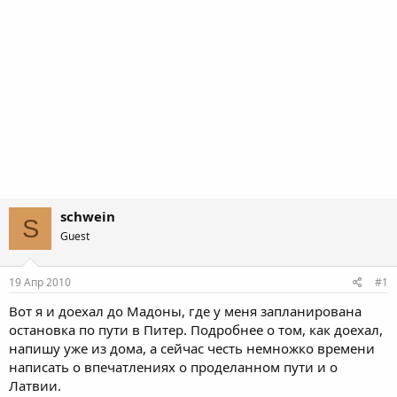
schwein
S
Guest
19 Апр 2010
#1
Вот я и доехал до Мадоны, где у меня запланирована
остановка по пути в Питер. Подробнее о том, как доехал,
напишу уже из дома, а сейчас честь немножко времени
написать о впечатлениях о проделанном пути и о
Латвии.