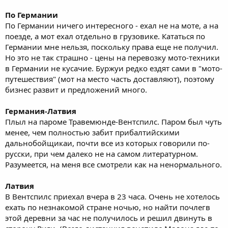
По Германии
По Германии ничего интересного - ехал не на моте, а на
поезде, а мот ехал отдельно в грузовике. Кататься по
Германии мне нельзя, поскольку права еще не получил.
Но это не так страшно - цены на перевозку мото-техники
в Германии не кусачие. Буржуи редко ездят сами в "мото-
путешествия" (мот на место часть доставляют), поэтому
бизнес развит и предложений много.
Германия-Латвия
Плыл на пароме Травемюнде-Вентспилс. Паром был чуть
менее, чем полностью забит прибалтийскими
дальнобойщикаи, почти все из которых говорили по-
русски, при чем далеко не на самом литературном.
Разумеется, на меня все смотрели как на ненормального.
Латвия
В Вентспилс приехал вчера в 23 часа. Очень не хотелось
ехать по незнакомой стране ночью, но найти почлегв
этой деревни за час не получилось и решил двинуть в