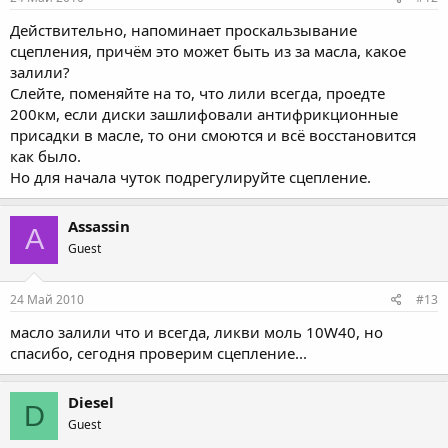
Действительно, напоминает проскальзывание
сцепления, причём это может быть из за масла, какое
залили?
Слейте, поменяйте на то, что лили всегда, проедте
200км, если диски зашлифовали антифрикционные
присадки в масле, то они смоются и всё восстановится
как было.
Но для начала чуток подрегулируйте сцепление.
Assassin
A
Guest
24 Май 2010
#13
масло залили что и всегда, ликви моль 10W40, но
спасибо, сегодня проверим сцепление...
Diesel
D
Guest