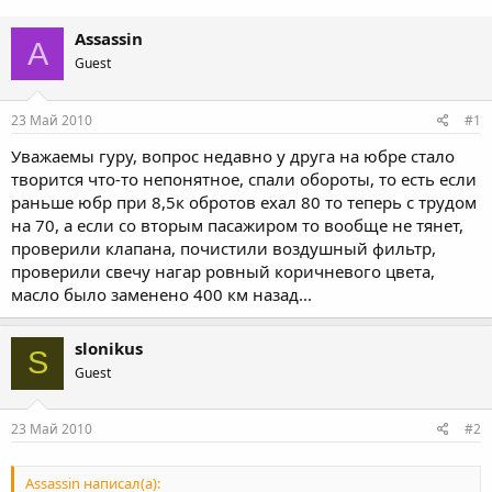
Assassin
A
Guest
23 Май 2010
#1
Уважаемы гуру, вопрос недавно у друга на юбре стало
творится что-то непонятное, спали обороты, то есть если
раньше юбр при 8,5к обротов ехал 80 то теперь с трудом
на 70, а если со вторым пасажиром то вообще не тянет,
проверили клапана, почистили воздушный фильтр,
проверили свечу нагар ровный коричневого цвета,
масло было заменено 400 км назад...
slonikus
S
Guest
23 Май 2010
#2
Assassin написал(а):