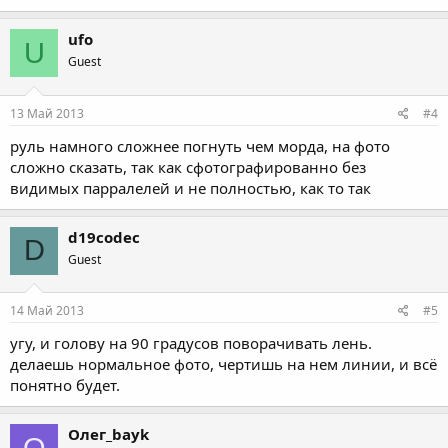
ufo
U
Guest
13 Май 2013
#4
руль намного сложнее погнуть чем морда, на фото
сложно сказать, так как сфотографированно без
видимых парралелей и не полностью, как то так
d19codec
D
Guest
14 Май 2013
#5
угу, и голову на 90 градусов поворачивать лень.
делаешь нормальное фото, чертишь на нем линии, и всё
понятно будет.
Олег_bayk
О