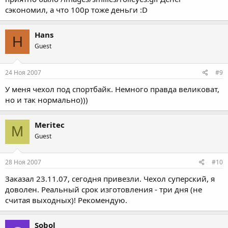
сэкономил, а что 100р тоже деньги :D
Hans
H
Guest
24 Ноя 2007
#9
У меня чехол под спортбайк. Немного правда великоват,
но и так нормально)))
Meritec
M
Guest
28 Ноя 2007
#10
Заказал 23.11.07, сегодня привезли. Чехол суперский, я
доволен. Реальный срок изготовления - три дня (не
считая выходных)! Рекомендую.
Sobol