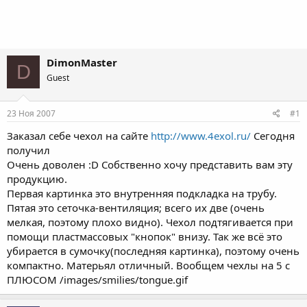
DimonMaster
D
Guest
23 Ноя 2007
#1
Заказал себе чехол на сайте
http://www.4exol.ru/
Сегодня
получил
Очень доволен :D Собственно хочу представить вам эту
продукцию.
Первая картинка это внутренняя подкладка на трубу.
Пятая это сеточка-вентиляция; всего их две (очень
мелкая, поэтому плохо видно). Чехол подтягивается при
помощи пластмассовых "кнопок" внизу. Так же всё это
убирается в сумочку(последняя картинка), поэтому очень
компактно. Матерьял отличный. Вообщем чехлы на 5 с
ПЛЮСОМ /images/smilies/tongue.gif