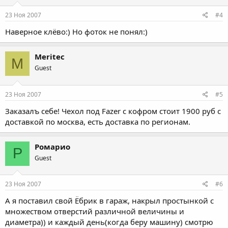
23 Ноя 2007
#4
Наверное клёво:) Но фоток не понял:)
Meritec
M
Guest
23 Ноя 2007
#5
Заказалъ себе! Чехол под Fazer с кофром стоит 1900 руб с
доставкой по москва, есть доставка по регионам.
Ромарио
Р
Guest
23 Ноя 2007
#6
А я поставил свой Ёбрик в гараж, накрыл простынкой с
множеством отверстий различной величины и
диаметра)) и каждый день(когда беру машину) смотрю