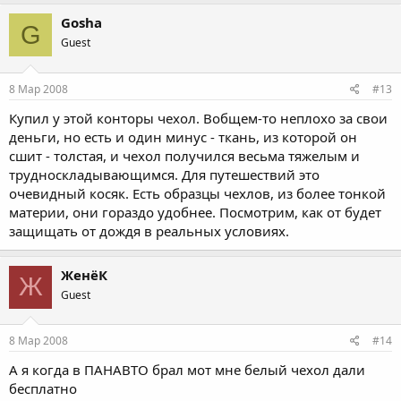
Gosha
G
Guest
8 Мар 2008
#13
Купил у этой конторы чехол. Вобщем-то неплохо за свои
деньги, но есть и один минус - ткань, из которой он
сшит - толстая, и чехол получился весьма тяжелым и
трудноскладывающимся. Для путешествий это
очевидный косяк. Есть образцы чехлов, из более тонкой
материи, они гораздо удобнее. Посмотрим, как от будет
защищать от дождя в реальных условиях.
ЖенёК
Ж
Guest
8 Мар 2008
#14
А я когда в ПАНАВТО брал мот мне белый чехол дали
бесплатно