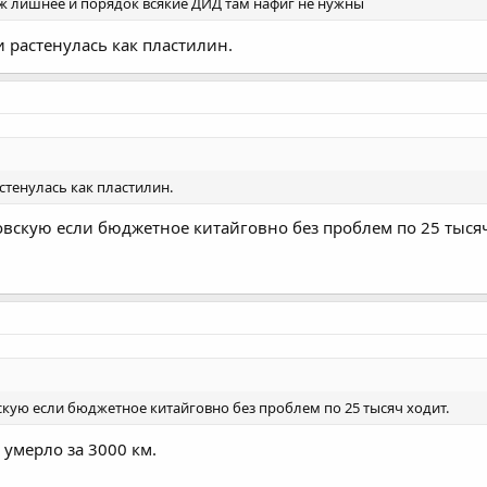
ж лишнее и порядок всякие ДИД там нафиг не нужны
 и растенулась как пластилин.
астенулась как пластилин.
вовскую если бюджетное китайговно без проблем по 25 тысяч
вскую если бюджетное китайговно без проблем по 25 тысяч ходит.
умерло за 3000 км.