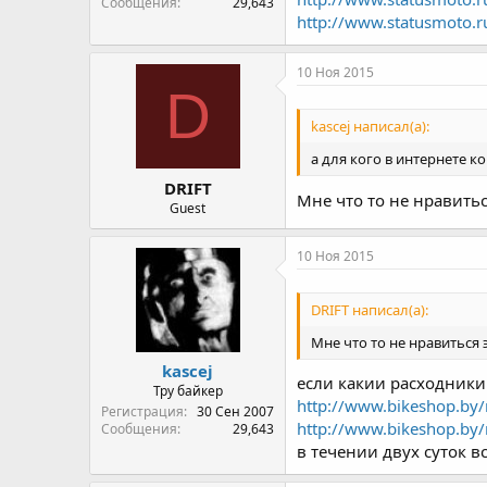
Сообщения
29,643
http://www.statusmoto.
10 Ноя 2015
D
kascej написал(а):
а для кого в интернете к
DRIFT
Мне что то не нравитьс
Guest
10 Ноя 2015
DRIFT написал(а):
Мне что то не нравиться 
kascej
если какии расходники
Тру байкер
http://www.bikeshop.by/
Регистрация
30 Сен 2007
http://www.bikeshop.by/
Сообщения
29,643
в течении двух суток в