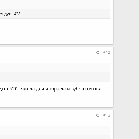
ендует 428.
#12
но 520 тяжела для йобра,да и зубчатки под
#13