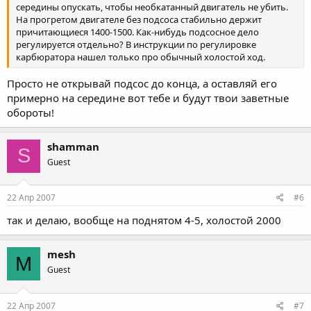
середины опускать, чтобы необкатанный двигатель не убить.
На прогретом двигателе без подсоса стабильно держит
причитающиеся 1400-1500. Как-нибудь подсосное дело
регулируется отдельно? В инструкции по регулировке
карбюратора нашел только про обычный холостой ход.
Просто не открывай подсос до конца, а оставляй его
примерно на середине вот тебе и будут твои заветные
обороты!
shamman
S
Guest
22 Апр 2007
#6
так и делаю, вообще на поднятом 4-5, холостой 2000
mesh
M
Guest
22 Апр 2007
#7