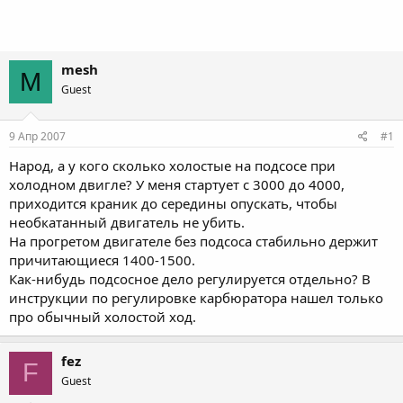
mesh
M
Guest
9 Апр 2007
#1
Народ, а у кого сколько холостые на подсосе при
холодном двигле? У меня стартует с 3000 до 4000,
приходится краник до середины опускать, чтобы
необкатанный двигатель не убить.
На прогретом двигателе без подсоса стабильно держит
причитающиеся 1400-1500.
Как-нибудь подсосное дело регулируется отдельно? В
инструкции по регулировке карбюратора нашел только
про обычный холостой ход.
fez
F
Guest