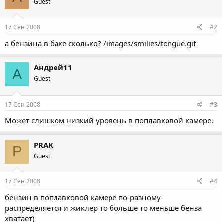
Guest
17 Сен 2008
#2
а бензина в баке сколько? /images/smilies/tongue.gif
Андрей11
А
Guest
17 Сен 2008
#3
Может слишком низкий уровень в поплавковой камере.
PRAK
P
Guest
17 Сен 2008
#4
бензин в поплавковой камере по-разному
распределяется и жиклер то больше то меньше бенза
хватает)