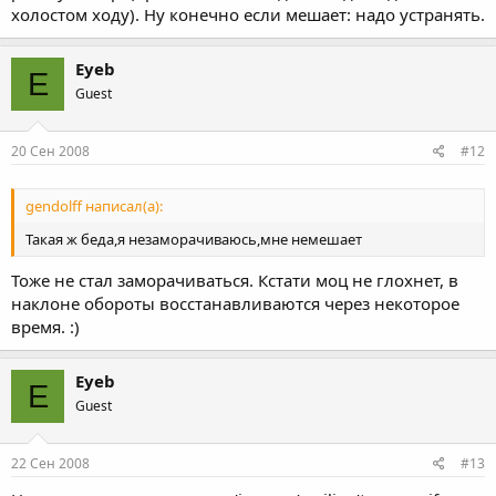
холостом ходу). Ну конечно если мешает: надо устранять.
Eyeb
E
Guest
20 Сен 2008
#12
gendolff написал(а):
Такая ж беда,я незаморачиваюсь,мне немешает
Тоже не стал заморачиваться. Кстати моц не глохнет, в
наклоне обороты восстанавливаются через некоторое
время. :)
Eyeb
E
Guest
22 Сен 2008
#13