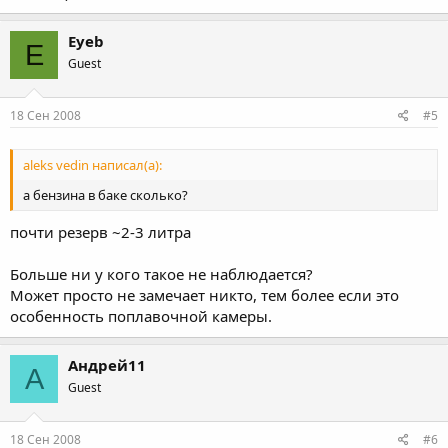
Eyeb
E
Guest
18 Сен 2008
#5
aleks vedin написал(а):
а бензина в баке сколько?
почти резерв ~2-3 литра
Больше ни у кого такое не наблюдается?
Может просто не замечает никто, тем более если это
особенность поплавочной камеры.
Андрей11
А
Guest
18 Сен 2008
#6