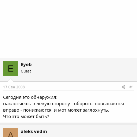
Eyeb
E
Guest
17 Сен 2008
#1
Сегодня это обнаружил:
наклоняешь в левую сторону - обороты повышаются
вправо - понижаются, и мот может заглохнуть.
Что это может быть?
aleks vedin
A