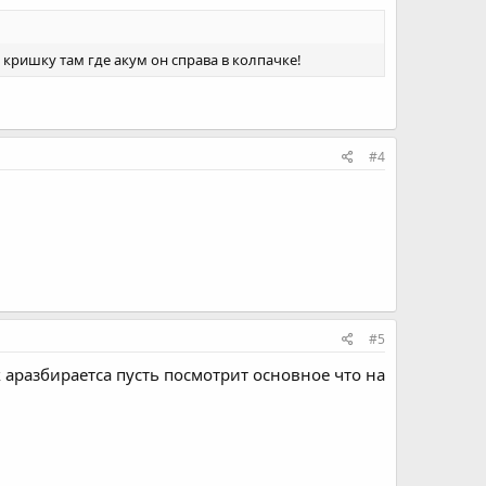
кришку там где акум он справа в колпачке!
#4
#5
 аразбираетса пусть посмотрит основное что на