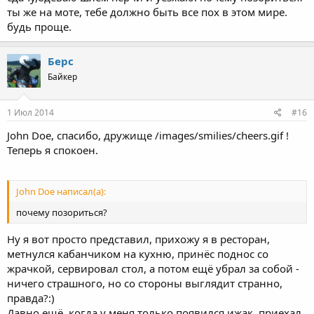
ты же на моте, тебе должно быть все пох в этом мире.
будь проще.
Берс
Байкер
1 Июл 2014
#16
John Doe, спасибо, дружище /images/smilies/cheers.gif !
Теперь я спокоен.
John Doe написал(а):
почему позориться?
Ну я вот просто представил, прихожу я в ресторан,
метнулся кабанчиком на кухню, принёс поднос со
жрачкой, сервировал стол, а потом ещё убрал за собой -
ничего страшного, но со стороны выглядит странно,
правда?:)
Давно ещё, когда у меня только появился ижак, приехал