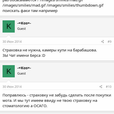
/images/smilies/mad.gif /images/smilies/thumbdown.gif
поискать факи там например
-=Kos=-
K
Guest
30 Июн 2014
#9
Страховка не нужна, камеры купи на барабашова.
ЗЫ Чат имени Берса :D
-=Kos=-
K
Guest
30 Июн 2014
#10
Поправлюсь - страховку не забудь сделать после покупки
мота. И мы тут имеем ввиду не твою страховку на
стоматологию а ОСАГО.