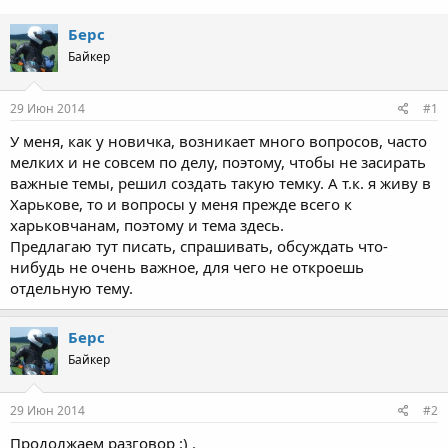
Берс
Байкер
29 Июн 2014
#1
У меня, как у новичка, возникает много вопросов, часто
мелких и не совсем по делу, поэтому, чтобы не засирать
важные темы, решил создать такую темку. А т.к. я живу в
Харькове, то и вопросы у меня прежде всего к
харьковчанам, поэтому и тема здесь.
Предлагаю тут писать, спрашивать, обсуждать что-
нибудь не очень важное, для чего не откроешь
отдельную тему.
Берс
Байкер
29 Июн 2014
#2
Продолжаем разговор :) .