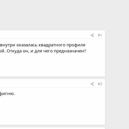
#1
 внутри оказалась квадратного профиля
ой. Откуда он, и для чего предназначен?
#2
 фигню.