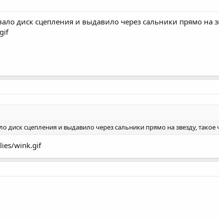
вало диск сцепления и выдавило через сальники прямо на зв
gif
ло диск сцепления и выдавило через сальники прямо на звезду, такое 
ies/wink.gif