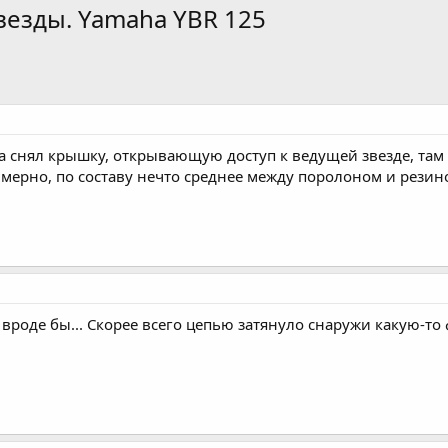
езды. Yamaha YBR 125
да снял крышку, открывающую доступ к ведущей звезде, там
римерно, по составу нечто среднее между поролоном и резин
 вроде бы... Скорее всего цепью затянуло снаружи какую-то