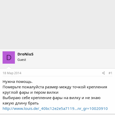
DroNiuS
D
Guest
18 Мар 2014
#1
Нужна помощь.
Померьте пожалуйста размер между точкой крепления
круглой фары и пером вилки
Выбираю себе крепление фары на вилку и не знаю
какую длину брать
http://www.louis.de/_40bc12e2e5a7119...nr_gr=10020910