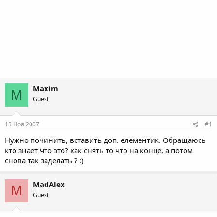
Maxim
M
Guest
13 Ноя 2007
#1
Нужно починить, вставить доп. елементик. Обращаюсь
кто знает что это? как снять то что на конце, а потом
снова так заделать ? :)
MadAlex
M
Guest