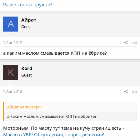
Разве это так трудно?
Айрат
А
Guest
1 Авг 2012
#4
а каким маслом смазывается КПП на ёбрике?
Kord
K
Guest
1 Авг 2012
#5
Айрат написал(а):
а каким маслом смазывается КПП на ёбрике?
Моторным. По маслу тут тема на кучу страниц есть -
Масло в YBR! Обсуждения, споры, решения!