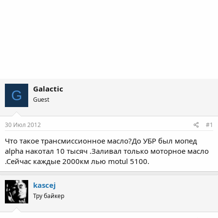
Galactic
G
Guest
30 Июл 2012
#1
Что такое трансмиссионное масло?До УБР был мопед
alpha накотал 10 тысяч .Заливал только моторное масло
.Сейчас каждые 2000км лью motul 5100.
kascej
Тру байкер