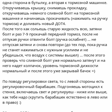
одна сторона в бутылку, а вторая к тормозной машинке.
Откручиваешь крышку, снимаешь прокладку,
откручиваешь немного сливной болт на тормозной
машинке и начинаешь прокачивать (нажимать на ручку
тормоза) и доливать новый ДОТ4.
После того как сольешь старую жидкость всю, затяни
болт и раз 7-9 прокачай передний тормоз, после не
отпукая ручки отвинти болт (ручка ослабнет) ... не
отпуская затяни и снова повтори (до тех пор, пока ручка
не станет нажиматься с нужным усилием и не
убедишься, что воздух с системы вышел) ... после этого
проверь что сливной болт уже нормально затянут и на
него надет колпачок, уровень тормозной дижкости
нормальный и после этого уже закрывай бачок =)
По поводу регулировки света, то с левой стороны есть
регулировочный барабашек. Подгоняешь мотоцикл к
стенке, включаешь свет и регулируеш - ниже или выше,
как тебе надо (крутить барабашек естествено в лево или
в право) :)