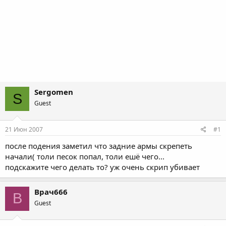
Sergomen
S
Guest
21 Июн 2007
#1
после подения заметил что задние армы скрепеть
начали( толи песок попал, толи ешё чего...
подскажите чего делать то? уж очень скрип убивает
Врач666
В
Guest