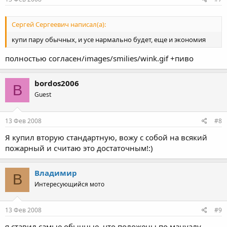
Сергей Сергеевич написал(а):
купи пару обычных, и усе нармально будет, еще и экономия
полностью согласен/images/smilies/wink.gif +пиво
bordos2006
B
Guest
13 Фев 2008
#8
Я купил вторую стандартную, вожу с собой на всякий
пожарный и считаю это достаточным!:)
Владимир
В
Интересующийся мото
13 Фев 2008
#9
я ставил самые обычные, что положены по мануалу.