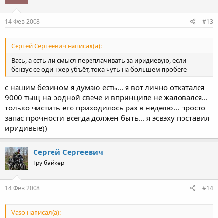
14 Фев 2008
#13
Сергей Сергеевич написал(а):
Вась, а есть ли смысл переплачивать за иридиевую, если
бензус ее один хер убъёт, тока чуть на большем пробеге
с нашим безином я думаю есть... я вот лично откатался
9000 тыщ на родной свече и впринципе не жаловался...
только чистить его приходилось раз в неделю... просто
запас прочности всегда должен быть... я эсвэху поставил
иридивые))
Сергей Сергеевич
Тру байкер
14 Фев 2008
#14
Vaso написал(а):