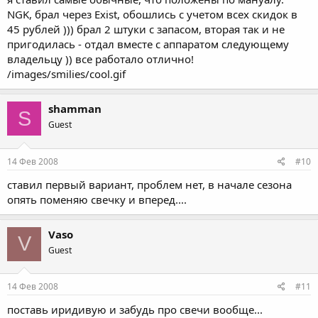
NGK, брал через Exist, обошлись с учетом всех скидок в
45 рублей ))) брал 2 штуки с запасом, вторая так и не
пригодилась - отдал вместе с аппаратом следующему
владельцу )) все работало отлично!
/images/smilies/cool.gif
shamman
S
Guest
14 Фев 2008
#10
ставил первый вариант, проблем нет, в начале сезона
опять поменяю свечку и вперед....
Vaso
V
Guest
14 Фев 2008
#11
поставь иридивую и забудь про свечи вообще...