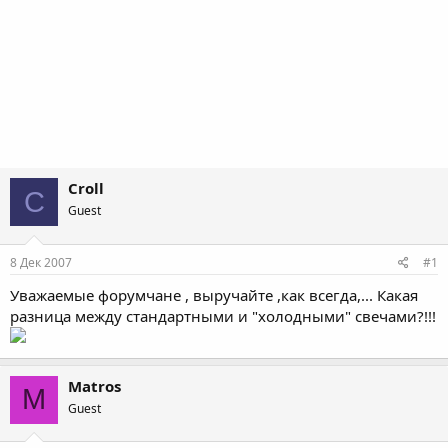
Croll
C
Guest
8 Дек 2007
#1
Уважаемые форумчане , выручайте ,как всегда,... Какая
разница между стандартными и "холодными" свечами?!!!
Matros
M
Guest