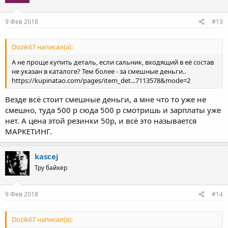
9 Фев 2018
#13
Dozik67 написал(а):
А не проще купить деталь, если сальник, входящий в её состав
не указан в каталоге? Тем более - за смешные деньги..
https://kupinatao.com/pages/item_det...7113578&mode=2
Везде всё стоит смешные деньги, а мне что то уже не
смешно, туда 500 р сюда 500 р смотришь и зарплаты уже
нет. А цена этой резинки 50р, и всё это называется
МАРКЕТИНГ.
kascej
Тру байкер
9 Фев 2018
#14
Dozik67 написал(а):