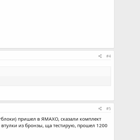
#4
#5
нтблоки) пришел в ЯМАХО, сказали комплект
ебе втулки из бронзы, ща тестирую, прошел 1200