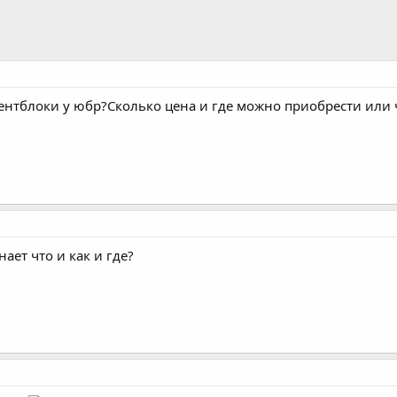
ентблоки у юбр?Сколько цена и где можно приобрести или 
нает что и как и где?