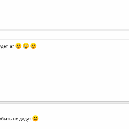
дет, а?
абыть не дадут