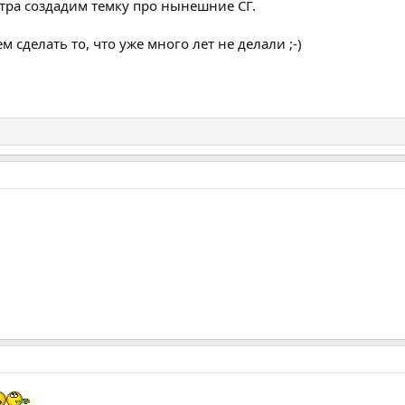
втра создадим темку про нынешние СГ.
м сделать то, что уже много лет не делали ;-)