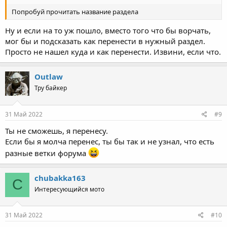
Попробуй прочитать название раздела
Ну и если на то уж пошло, вместо того что бы ворчать,
мог бы и подсказать как перенести в нужный раздел.
Просто не нашел куда и как перенести. Извини, если что.
Outlaw
Тру байкер
31 Май 2022
#9
Ты не сможешь, я перенесу.
Если бы я молча перенес, ты бы так и не узнал, что есть
разные ветки форума
chubakka163
C
Интересующийся мото
31 Май 2022
#10