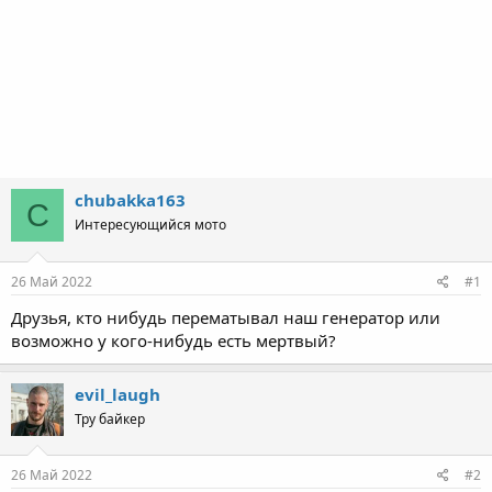
chubakka163
C
Интересующийся мото
26 Май 2022
#1
Друзья, кто нибудь перематывал наш генератор или
возможно у кого-нибудь есть мертвый?
evil_laugh
Тру байкер
26 Май 2022
#2