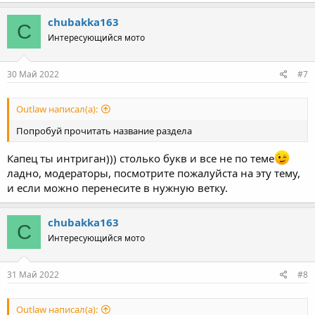
chubakka163
C
Интересующийся мото
30 Май 2022
#7
Outlaw написал(а):
Попробуй прочитать название раздела
Капец ты интриган))) столько букв и все не по теме
ладно, модераторы, посмотрите пожалуйста на эту тему,
и если можно перенесите в нужную ветку.
chubakka163
C
Интересующийся мото
31 Май 2022
#8
Outlaw написал(а):