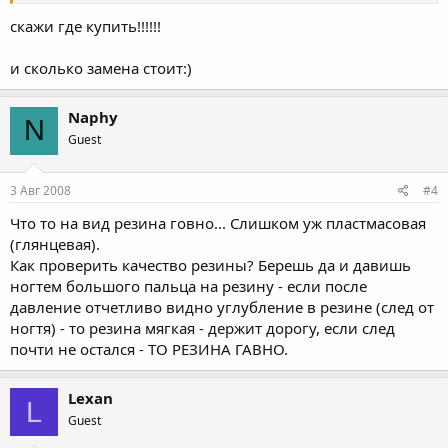
скажи где купить!!!!!!
и сколько замена стоит:)
Naphy
N
Guest
3 Авг 2008
#4
Что то на вид резина говно... Слишком уж пластмасовая
(глянцевая).
Как проверить качество резины? Берешь да и давишь
ногтем большого пальца на резину - если после
давление отчетливо видно углубление в резине (след от
ногтя) - то резина мягкая - держит дорогу, если след
почти не остался - ТО РЕЗИНА ГАВНО.
Lexan
L
Guest