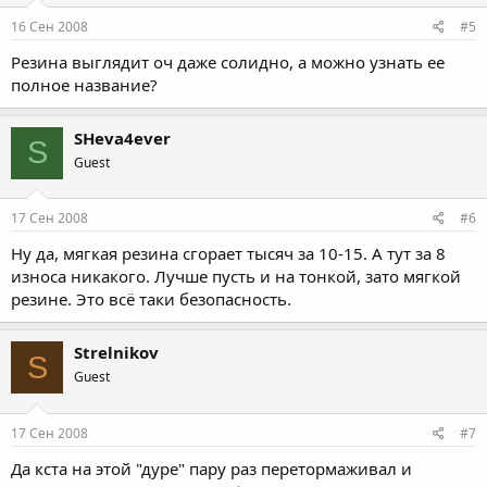
16 Сен 2008
#5
Резина выглядит оч даже солидно, а можно узнать ее
полное название?
SHeva4ever
S
Guest
17 Сен 2008
#6
Ну да, мягкая резина сгорает тысяч за 10-15. А тут за 8
износа никакого. Лучше пусть и на тонкой, зато мягкой
резине. Это всё таки безопасность.
Strelnikov
S
Guest
17 Сен 2008
#7
Да кста на этой "дуре" пару раз перетормаживал и