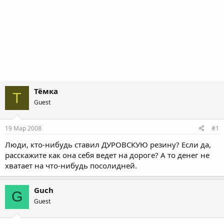
Тёмка
Т
Guest
19 Мар 2008
#1
Люди, кто-нибудь ставил ДУРОВСКУЮ резину? Если да,
расскажите как она себя ведет на дороге? А то денег не
хватает на что-нибудь посолидней.
Guch
G
Guest