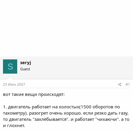
seryj
S
Guest
25 Июн 2007
#1
вот такие вещи происходят:
1. двигатель работает на холостых(1500 оборотов по
тахометру). разогрет очень хорошо. если резко дать газу,
то двигатель "захлёбывается". и работает "чихаючи". а то
и глохнет.