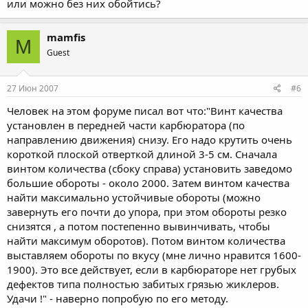
или можно без них обойтись?
mamfis
M
Guest
27 Июн 2007
#6
Человек на этом форуме писал вот что:"Винт качества
установлен в передней части карбюратора (по
направлению движения) снизу. Его надо крутить очень
короткой плоской отверткой длиной 3-5 см. Сначала
винтом количества (сбоку справа) установить заведомо
большие обороты - около 2000. Затем винтом качества
найти максимально устойчивые обороты (можно
завернуть его почти до упора, при этом обороты резко
снизятся , а потом постепенно вывинчивать, чтобы
найти максимум оборотов). Потом винтом количества
выставляем обороты по вкусу (мне лично нравится 1600-
1900). Это все действует, если в карбюраторе нет грубых
дефектов типа полностью забитых грязью жиклеров.
Удачи !" - наверно попробую по его методу.