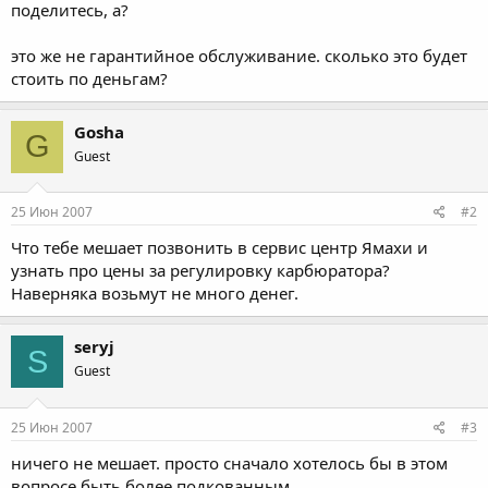
поделитесь, а?
это же не гарантийное обслуживание. сколько это будет
стоить по деньгам?
Gosha
G
Guest
25 Июн 2007
#2
Что тебе мешает позвонить в сервис центр Ямахи и
узнать про цены за регулировку карбюратора?
Наверняка возьмут не много денег.
seryj
S
Guest
25 Июн 2007
#3
ничего не мешает. просто сначало хотелось бы в этом
вопросе быть более подкованным.