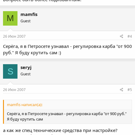
mamfis
M
Guest
26 Июн 2007
#4
Серёга, я в Петросете узнавал - регулировка карба "от 900
руб." Я буду крутить сам :)
seryj
S
Guest
26 Июн 2007
#5
mamfis написал(а):
Серёга, я в Петросете узнавал - регулировка карба "от 900 руб."
Я буду крутить сам
а как же спец технические средства при настройке?