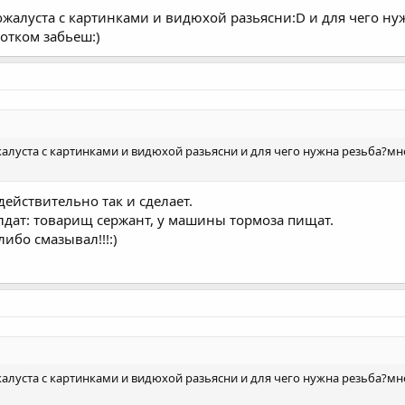
пожалуста с картинками и видюхой разьясни:D и для чего ну
отком забьеш:)
жалуста с картинками и видюхой разьясни и для чего нужна резьба?мн
действительно так и сделает.
лдат: товарищ сержант, у машины тормоза пищат.
либо смазывал!!!:)
жалуста с картинками и видюхой разьясни и для чего нужна резьба?мн