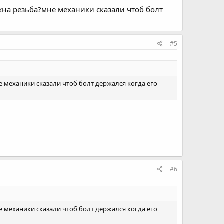
жна резьба?мне механики сказали чтоб болт
#5
е механики сказали чтоб болт держался когда его
#6
е механики сказали чтоб болт держался когда его