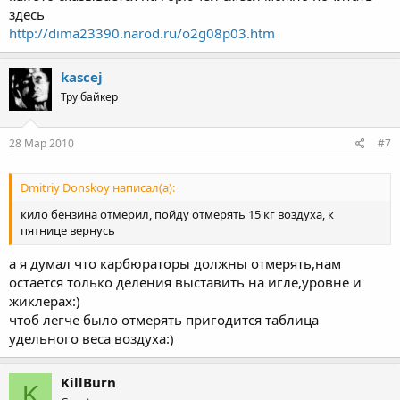
здесь
http://dima23390.narod.ru/o2g08p03.htm
kascej
Тру байкер
28 Мар 2010
#7
Dmitriy Donskoy написал(а):
кило бензина отмерил, пойду отмерять 15 кг воздуха, к
пятнице вернусь
а я думал что карбюраторы должны отмерять,нам
остается только деления выставить на игле,уровне и
жиклерах:)
чтоб легче было отмерять пригодится таблица
удельного веса воздуха:)
KillBurn
K