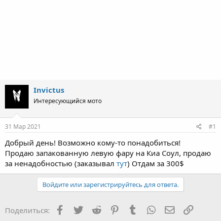
Invictus
Интересующийся мото
31 Мар 2021
#1
Добрый день! Возможно кому-то понадобиться!
Продаю запакованную левую фару на Киа Соул, продаю
за ненадобностью (заказывал
тут
) Отдам за 300$
Войдите или зарегистрируйтесь для ответа.
Facebook
Twitter
Reddit
Pinterest
Tumblr
WhatsApp
Электронная
Ссылка
Поделиться: