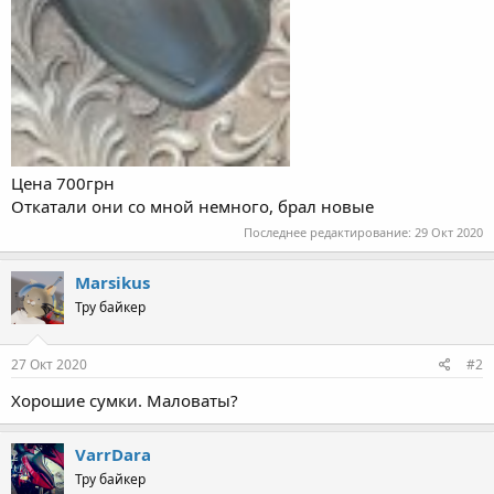
Цена 700грн
Откатали они со мной немного, брал новые
Последнее редактирование:
29 Окт 2020
Marsikus
Тру байкер
27 Окт 2020
#2
Хорошие сумки. Маловаты?
VarrDara
Тру байкер