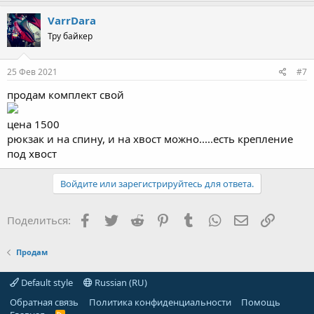
VarrDara
Тру байкер
25 Фев 2021
#7
продам комплект свой
цена 1500
рюкзак и на спину, и на хвост можно.....есть крепление
под хвост
Войдите или зарегистрируйтесь для ответа.
Facebook
Twitter
Reddit
Pinterest
Tumblr
WhatsApp
Электронная
Ссылка
Поделиться:
Продам
Default style
Russian (RU)
Обратная связь
Политика конфиденциальности
Помощь