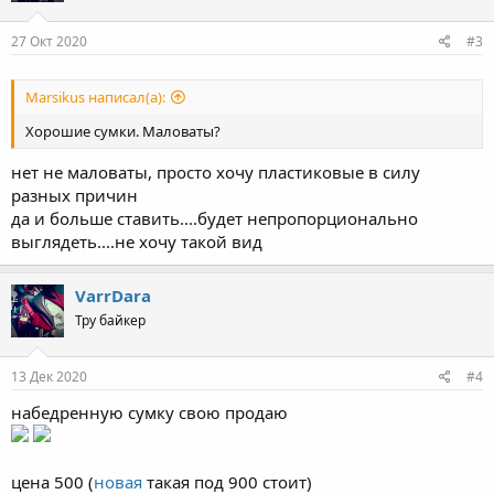
27 Окт 2020
#3
Marsikus написал(а):
Хорошие сумки. Маловаты?
нет не маловаты, просто хочу пластиковые в силу
разных причин
да и больше ставить....будет непропорционально
выглядеть....не хочу такой вид
VarrDara
Тру байкер
13 Дек 2020
#4
набедренную сумку свою продаю
цена 500 (
новая
такая под 900 стоит)