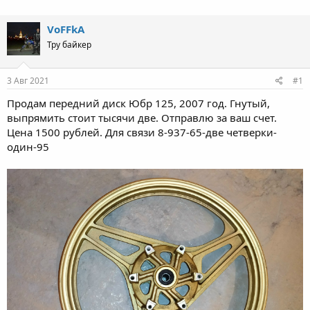
VoFFkA
Тру байкер
3 Авг 2021
#1
Продам передний диск Юбр 125, 2007 год. Гнутый,
выпрямить стоит тысячи две. Отправлю за ваш счет.
Цена 1500 рублей. Для связи 8-937-65-две четверки-
один-95