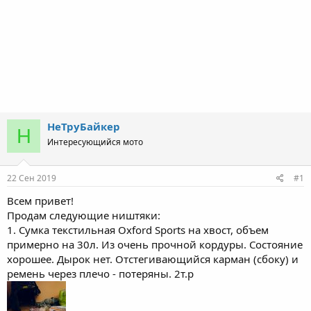
НеТруБайкер
Н
Интересующийся мото
22 Сен 2019
#1
Всем привет!
Продам следующие ништяки:
1. Сумка текстильная Oxford Sports на хвост, объем
примерно на 30л. Из очень прочной кордуры. Состояние
хорошее. Дырок нет. Отстегивающийся карман (сбоку) и
ремень через плечо - потеряны. 2т.р