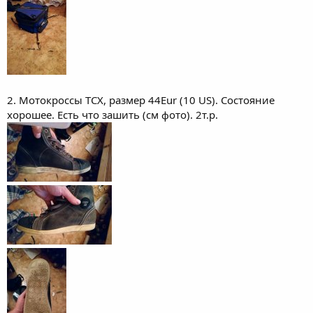
2. Мотокроссы TCX, размер 44Eur (10 US). Состояние
хорошее. Есть что зашить (см фото). 2т.р.