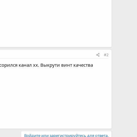
#2
сорился канал хх. Выкрути винт качества
Войдите или зарегистрируйтесь для ответа.