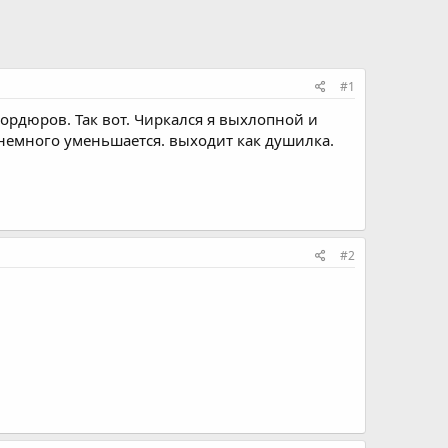
#1
ордюров. Так вот. Чиркался я выхлопной и
 немного уменьшается. выходит как душилка.
#2