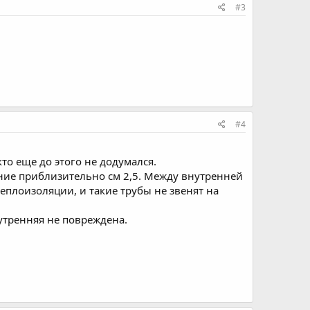
#3
#4
то еще до этого не додумался.
ение приблизительно см 2,5. Между внутренней
теплоизоляции, и такие трубы не звенят на
нутренняя не повреждена.