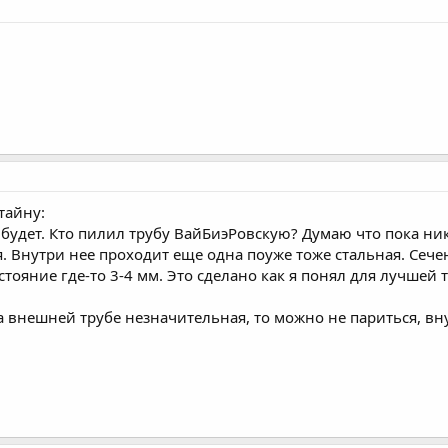
тайну:
 будет. Кто пилил трубу ВайБиэРовскую? Думаю что пока ник
я. Внутри нее проходит еще одна поуже тоже стальная. Сеч
тояние где-то 3-4 мм. Это сделано как я понял для лучшей 
на внешней трубе незначительная, то можно не париться, в