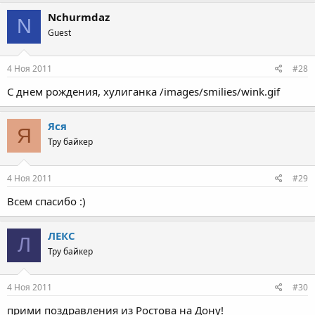
Nchurmdaz
N
Guest
4 Ноя 2011
#28
С днем рождения, хулиганка /images/smilies/wink.gif
Яся
Я
Тру байкер
4 Ноя 2011
#29
Всем спасибо :)
ЛЕКС
Л
Тру байкер
4 Ноя 2011
#30
прими поздравления из Ростова на Дону!