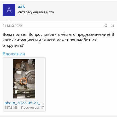
aak
A
Интересующийся мото
21 Май 2022
#1
Всем привет. Вопрос таков - в чём его предназначение? В
каких ситуациях и для чего может понадобиться
открутить?
Вложения
photo_2022-05-21_18-42-14.jpg
187.8 KB
Просмотры: 17