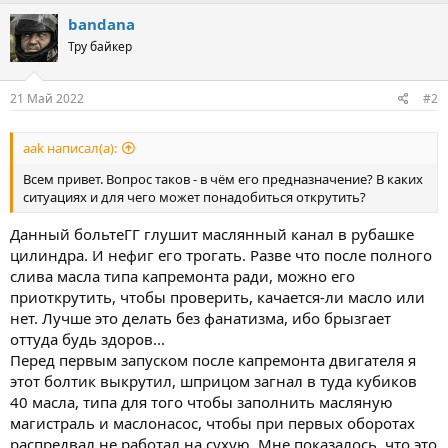
bandana
Тру байкер
21 Май 2022
#2
aak написал(а):
Всем привет. Вопрос таков - в чём его предназначение? В каких
ситуациях и для чего может понадобиться открутить?
Данный больтеГГ глушит маслянный канал в рубашке
цилиндра. И нефиг его трогать. Разве что после полного
слива масла типа капремонта ради, можно его
приоткрутить, чтобы проверить, качается-ли масло или
нет. Лучше это делать без фанатизма, ибо брызгает
оттуда будь здоров...
Перед первым запуском после капремонта двигателя я
этот болтик выкрутил, шприцом загнал в туда кубиков
40 масла, типа для того чтобы заполнить масляную
магистраль и маслонасос, чтобы при первых оборотах
распредвал не работал на сухую. Мне показалось, что это