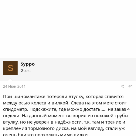
Syppo
S
Guest
24 Июн 2011
#1
При шиномантаже потеряли втулку, которая ставится
между осью колеса и вилкой. Слева на этом мете стоит
спидометр. Подскажите, где можно достать..... на заказ 4
недели. На данный момент выворил из похожей трубы
втулку, но не уверен в надёжности, т.к. там и трение и
крепления тормозного диска, на мой взгляд, стали уж
очень близко проходить мимо вилки.