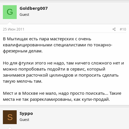
Goldberg007
G
Guest
25 Июн 2011
#10
В Мытищах есть пара мастерских с очень
квалифицированными специалистами по токарно-
фрезерным делам.
Но для фтулки этого не надо, там ничего сложного нет и
можно попробовать подойти в сервис, который
занимаеся расточкой цилиндров и попросить сделать
такую мелочь там.
Мест и в Москве не мало, надо просто поискать... Такие
места не так разрекламированы, как купи-продай.
Syppo
S
Guest