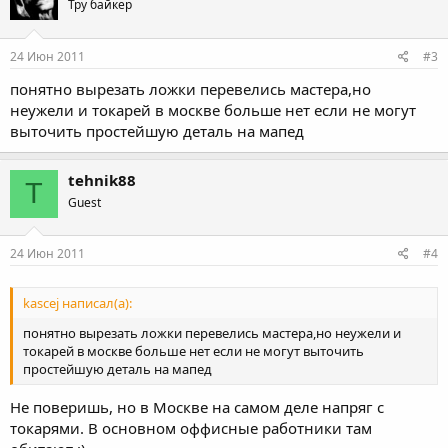
Тру байкер
24 Июн 2011
#3
понятно вырезать ложки перевелись мастера,но
неужели и токарей в москве больше нет если не могут
выточить простейшую деталь на мапед
tehnik88
T
Guest
24 Июн 2011
#4
kascej написал(а):
понятно вырезать ложки перевелись мастера,но неужели и
токарей в москве больше нет если не могут выточить
простейшую деталь на мапед
Не поверишь, но в Москве на самом деле напряг с
токарями. В основном оффисные работники там