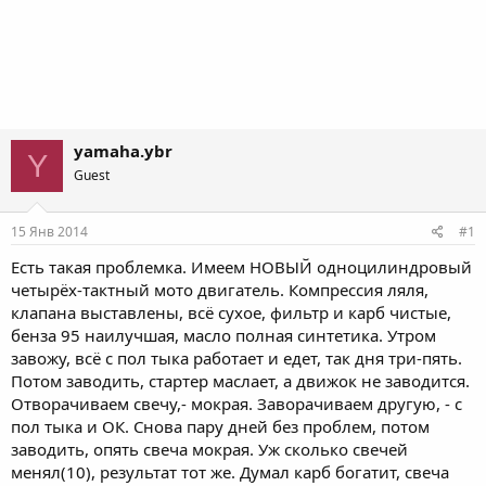
yamaha.ybr
Y
Guest
15 Янв 2014
#1
Есть такая проблемка. Имеем НОВЫЙ одноцилиндровый
четырёх-тактный мото двигатель. Компрессия ляля,
клапана выставлены, всё сухое, фильтр и карб чистые,
бенза 95 наилучшая, масло полная синтетика. Утром
завожу, всё с пол тыка работает и едет, так дня три-пять.
Потом заводить, стартер маслает, а движок не заводится.
Отворачиваем свечу,- мокрая. Заворачиваем другую, - с
пол тыка и ОК. Снова пару дней без проблем, потом
заводить, опять свеча мокрая. Уж сколько свечей
менял(10), результат тот же. Думал карб богатит, свеча