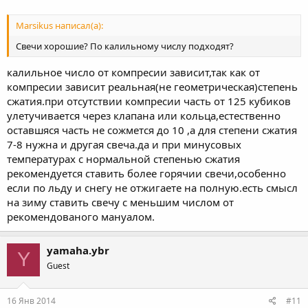
Marsikus написал(а):
Свечи хорошие? По калильному числу подходят?
калильное число от компресии зависит,так как от
компресии зависит реальная(не геометрическая)степень
сжатия.при отсутствии компресии часть от 125 кубиков
улетучивается через клапана или кольца,естественно
оставшяся часть не сожмется до 10 ,а для степени сжатия
7-8 нужна и другая свеча.да и при минусовых
температурах с нормальной степенью сжатия
рекомендуется ставить более горячии свечи,особенно
если по льду и снегу не отжигаете на полную.есть смысл
на зиму ставить свечу с меньшим числом от
рекомендованого мануалом.
yamaha.ybr
Y
Guest
16 Янв 2014
#11