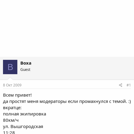
Boxa
B
Guest
8 Окт 2009
#1
Всем привет!
да простят меня модераторы если промахнулся с темой. :)
вкратце:
полная экипировка
80км/ч
ул. Вышгородская
11:28