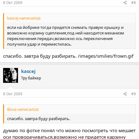
8 Окт 2009
#8
kascej написал(а):
если на йобрике тогда придется снимать правую крышку и
возможно корзину сцепления,под ней находится механизм
переключения передач,возможно ось переключения
получила удар и переместилась.
спасибо. завтра буду разбирать. /images/smilies/frown.gif
kascej
Тру байкер
8 Окт 2009
#9
Boxa написал(а):
спасибо. завтра буду разбирать.
думаю по фотке понял что можно посмотреть что мешает
оси проворачиваться,возможно не придется карзину