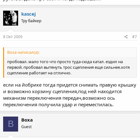
kascej
Тру байкер
8 Окт 2009
#7
Boxa написал(а):
пробовал. мало того что просто туда-сюда катал. ездил на
первой. пробовал вытянуть трос сцепления еще сильнее.хотя
сцепление работает на отлично.
если на йобрике тогда придется снимать правую крышку
и возможно корзину сцепления,под ней находится
механизм переключения передач,возможно ось
переключения получила удар и переместилась.
Boxa
B
Guest