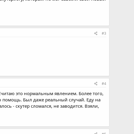
#3
#4
 Считаю это нормальным явлением. Более того,
 помощь. Был даже реальный случай. Еду на
алось - скутер сломался, не заводится. Взяли,