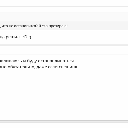
, что не остановится? Я его презираю!
а решил.. :D :)
авливаюсь и буду останавливаться.
жно обязательно, даже если спешишь.