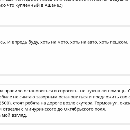
ько что купленный в Ашане.:)
ь. И впредь буду, хоть на мото, хоть на авто, хоть пешком.
 за правило остановиться и спросить- не нужна ли помощь.
обиле не считаю зазорным остановиться и предложить свою
500), стоят ребята на дороге возле скутера. Тормознул, оказ
 и отвезли с Мичуринского до Октябрьского поля.
а мой взгляд.