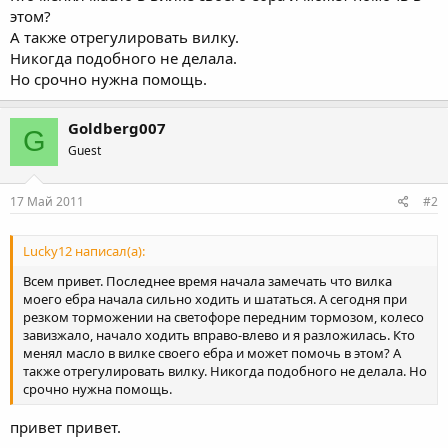
этом?
А также отрегулировать вилку.
Никогда подобного не делала.
Но срочно нужна помощь.
Goldberg007
G
Guest
17 Май 2011
#2
Lucky12 написал(а):
Всем привет. Последнее время начала замечать что вилка
моего ебра начала сильно ходить и шататься. А сегодня при
резком торможении на светофоре передним тормозом, колесо
завизжало, начало ходить вправо-влево и я разложилась. Кто
менял масло в вилке своего ебра и может помочь в этом? А
также отрегулировать вилку. Никогда подобного не делала. Но
срочно нужна помощь.
привет привет.