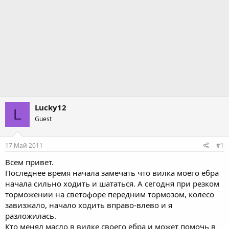
Lucky12
L
Guest
17 Май 2011
#1
Всем привет.
Последнее время начала замечать что вилка моего ебра
начала сильно ходить и шататься. А сегодня при резком
торможении на светофоре передним тормозом, колесо
завизжало, начало ходить вправо-влево и я
разложилась.
Кто менял масло в вилке своего ебра и может помочь в