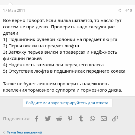
17 Май 2011
#10
Всё верно говорят. Если вилка шатается, то масло тут
совсем не при делах. Проверить надо следующие
детали:
1) Подшипник рулевой колонки на предмет люфта
2) Перья вилки на предмет люфта
3) Затяжку перьев вилки в траверсах и надёжность
фиксации перьев
4) Надёжность затяжки оси переднего колеса
5) Отсутствие люфта в подшипниках переднего колеса.
Также не будет лишним проверить надёжность
крепления тормозного суппорта и тормозного диска.
Войдите или зарегистрируйтесь для ответа.
Facebook
Twitter
Reddit
Pinterest
Tumblr
WhatsApp
Электронная
Ссылка
Поделиться:
Темы без вложений