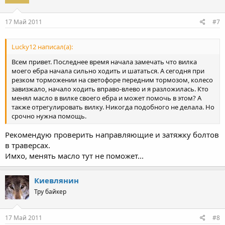
17 Май 2011
#7
Lucky12 написал(а):
Всем привет. Последнее время начала замечать что вилка
моего ебра начала сильно ходить и шататься. А сегодня при
резком торможении на светофоре передним тормозом, колесо
завизжало, начало ходить вправо-влево и я разложилась. Кто
менял масло в вилке своего ебра и может помочь в этом? А
также отрегулировать вилку. Никогда подобного не делала. Но
срочно нужна помощь.
Рекомендую проверить направляющие и затяжку болтов
в траверсах.
Имхо, менять масло тут не поможет...
Киевлянин
Тру байкер
17 Май 2011
#8