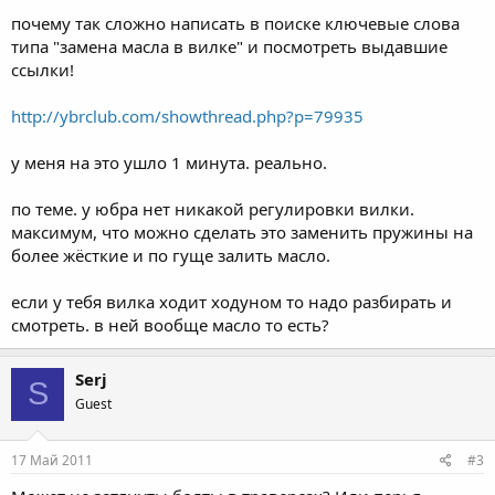
почему так сложно написать в поиске ключевые слова
типа "замена масла в вилке" и посмотреть выдавшие
ссылки!
http://ybrclub.com/showthread.php?p=79935
у меня на это ушло 1 минута. реально.
по теме. у юбра нет никакой регулировки вилки.
максимум, что можно сделать это заменить пружины на
более жёсткие и по гуще залить масло.
если у тебя вилка ходит ходуном то надо разбирать и
смотреть. в ней вообще масло то есть?
Serj
S
Guest
17 Май 2011
#3