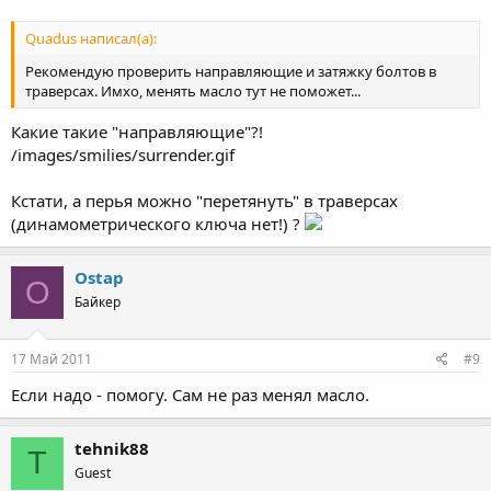
Quadus написал(а):
Рекомендую проверить направляющие и затяжку болтов в
траверсах. Имхо, менять масло тут не поможет...
Какие такие "направляющие"?!
/images/smilies/surrender.gif
Кстати, а перья можно "перетянуть" в траверсах
(динамометрического ключа нет!) ?
Ostap
O
Байкер
17 Май 2011
#9
Если надо - помогу. Сам не раз менял масло.
tehnik88
T
Guest