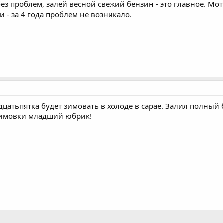
ез проблем, залей весной свежий бензин - это главное. Мо
 - за 4 года проблем не возникало.
цатьпятка будет зимовать в холоде в сарае. Залил полный 
 зимовки младший юбрик!