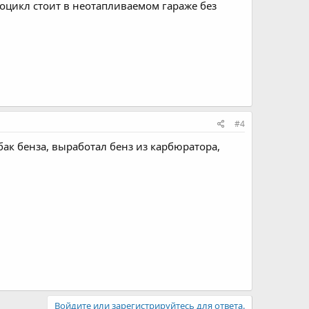
тоцикл стоит в неотапливаемом гараже без
#4
бак бенза, выработал бенз из карбюратора,
Войдите или зарегистрируйтесь для ответа.