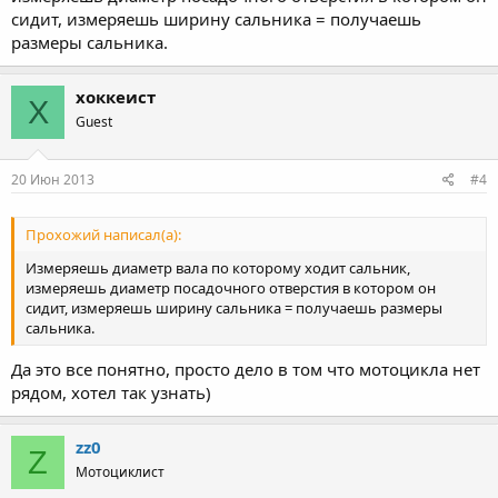
сидит, измеряешь ширину сальника = получаешь
размеры сальника.
хоккеист
Х
Guest
20 Июн 2013
#4
Прохожий написал(а):
Измеряешь диаметр вала по которому ходит сальник,
измеряешь диаметр посадочного отверстия в котором он
сидит, измеряешь ширину сальника = получаешь размеры
сальника.
Да это все понятно, просто дело в том что мотоцикла нет
рядом, хотел так узнать)
zz0
Z
Мотоциклист