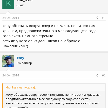
K
Guest
24 Окт 2014
#1
хочу объехать вокруг озер и погулять по питерским
крышам, предположительно в мае следующего года
соло ехать немного стремно
есть ли у кого опыт дальняков на юбрике с
нажопником?)
Tsoy
Тру байкер
24 Окт 2014
#2
klio_lissa написал(а):
хочу объехать вокруг озер и погулять по питерским крышам,
предположительно в мае следующего года соло ехать
немного стремно есть ли у кого опыт дальняков на юбрике с
нажопником?)