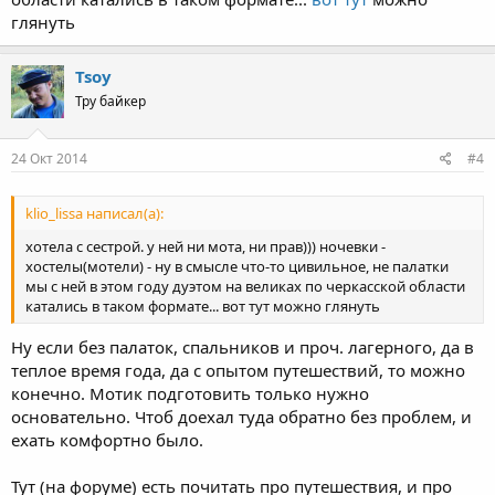
глянуть
Tsoy
Тру байкер
24 Окт 2014
#4
klio_lissa написал(а):
хотела с сестрой. у ней ни мота, ни прав))) ночевки -
хостелы(мотели) - ну в смысле что-то цивильное, не палатки
мы с ней в этом году дуэтом на великах по черкасской области
катались в таком формате... вот тут можно глянуть
Ну если без палаток, спальников и проч. лагерного, да в
теплое время года, да с опытом путешествий, то можно
конечно. Мотик подготовить только нужно
основательно. Чтоб доехал туда обратно без проблем, и
ехать комфортно было.
Тут (на форуме) есть почитать про путешествия, и про