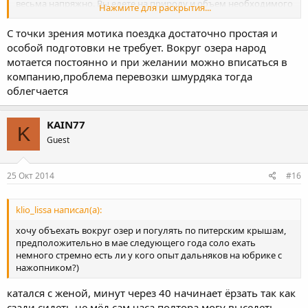
весьма напряжно. Вы едете на природу и объем необходимого
Нажмите для раскрытия...
будет приличным, а его надо разместить как раз там где место
будет занимать пассажир. Сам штатный багажник по мануалу
С точки зрения мотика поездка достаточно простая и
рассчитан на 3 (мах5) кг. Поэтому надо что-то типа
особой подготовки не требует. Вокруг озера народ
велорюкзака с более широкой средней частью. А он как раз и
мотается постоянно и при желании можно вписаться в
встанет позади.
компанию,проблема перевозки шмурдяка тогда
облегчается
KAIN77
K
Guest
25 Окт 2014
#16
klio_lissa написал(а):
хочу объехать вокруг озер и погулять по питерским крышам,
предположительно в мае следующего года соло ехать
немного стремно есть ли у кого опыт дальняков на юбрике с
нажопником?)
катался с женой, минут через 40 начинает ёрзать так как
сзади сидеть не мёд.сам часа полтора могу выседеть.