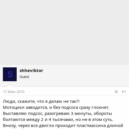
shheviktor
S
Guest
17 Июн 2010
#1
Люди, скажите, что я делаю не так?!
Мотоцикл заводится, и без подсоса сразу глохнет.
Выставляю подсос, разогреваю 3 минуты, обороты
болтаются между 2 и 4 тысячами, но не в этом суть.
Внизу, через все двигло проходит пластмассина длиной