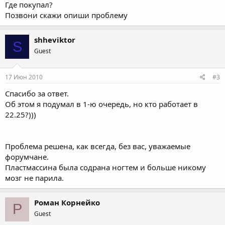
Где покупал?
Позвони скажи опиши проблему
shheviktor
S
Guest
17 Июн 2010
#3
Спасибо за ответ.
Об этом я подумал в 1-ю очередь, но кто работает в
22.25?)))
Проблема решена, как всегда, без вас, уважаемые
форумчане.
Пластмассина была содрана ногтем и больше никому
мозг не парила.
Роман Корнейко
Р
Guest