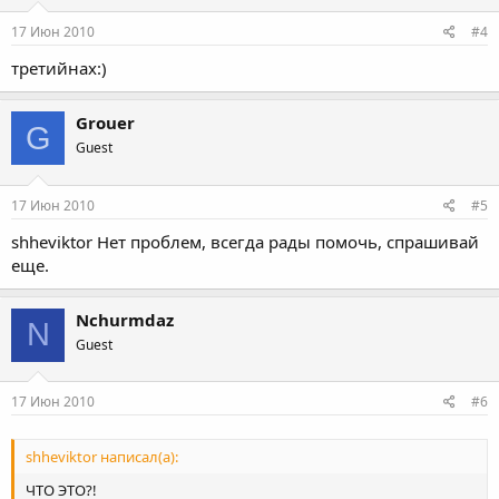
17 Июн 2010
#4
третийнах:)
Grouer
G
Guest
17 Июн 2010
#5
shheviktor Нет проблем, всегда рады помочь, спрашивай
еще.
Nchurmdaz
N
Guest
17 Июн 2010
#6
shheviktor написал(а):
ЧТО ЭТО?!