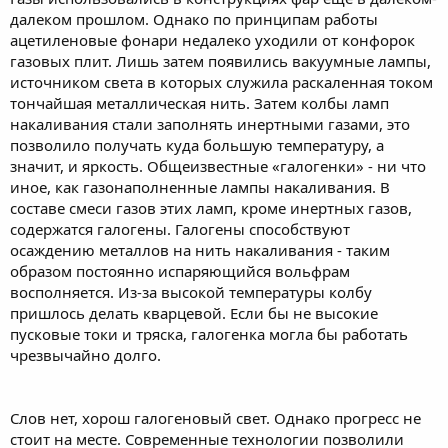
далеком прошлом. Однако по принципам работы
ацетиленовые фонари недалеко уходили от конфорок
газовых плит. Лишь затем появились вакуумные лампы,
источником света в которых служила раскаленная током
тончайшая металлическая нить. Затем колбы ламп
накаливания стали заполнять инертными газами, это
позволило получать куда большую температуру, а
значит, и яркость. Общеизвестные «галогенки» - ни что
иное, как газонаполненные лампы накаливания. В
составе смеси газов этих ламп, кроме инертных газов,
содержатся галогены. Галогены способствуют
осаждению металлов на нить накаливания - таким
образом постоянно испаряющийся вольфрам
восполняется. Из-за высокой температуры колбу
пришлось делать кварцевой. Если бы не высокие
пусковые токи и тряска, галогенка могла бы работать
чрезвычайно долго.
Слов нет, хорош галогеновый свет. Однако прогресс не
стоит на месте. Современные технологии позволили