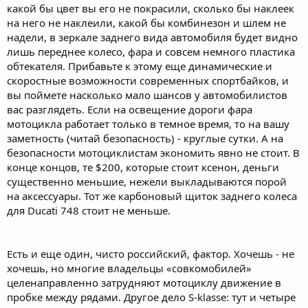
какой бы цвет вы его не покрасили, сколько бы наклеек
на него не наклеили, какой бы комбинезон и шлем не
надели, в зеркале заднего вида автомобиля будет видно
лишь переднее колесо, фара и совсем немного пластика
обтекателя. Прибавьте к этому еще динамические и
скоростные возможности современных спортбайков, и
вы поймете насколько мало шансов у автомобилистов
вас разглядеть. Если на освещение дороги фара
мотоцикла работает только в темное время, то на вашу
заметность (читай безопасность) - круглые сутки. А на
безопасности мотоциклистам экономить явно не стоит. В
конце концов, те $200, которые стоит ксенон, деньги
существенно меньшие, нежели выкладываются порой
на аксессуары. Тот же карбоновый щиток заднего колеса
для Ducati 748 стоит не меньше.
Есть и еще один, чисто российский, фактор. Хочешь - не
хочешь, но многие владельцы «совкомобилей»
целенаправленно затрудняют мотоциклу движение в
пробке между рядами. Другое дело S-klasse: тут и четыре