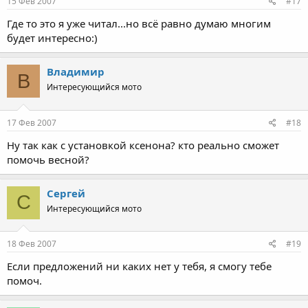
15 Фев 2007
#17
Где то это я уже читал...но всё равно думаю многим
будет интересно:)
Владимир
В
Интересующийся мото
17 Фев 2007
#18
Ну так как с установкой ксенона? кто реально сможет
помочь весной?
Сергей
С
Интересующийся мото
18 Фев 2007
#19
Если предложений ни каких нет у тебя, я смогу тебе
помоч.