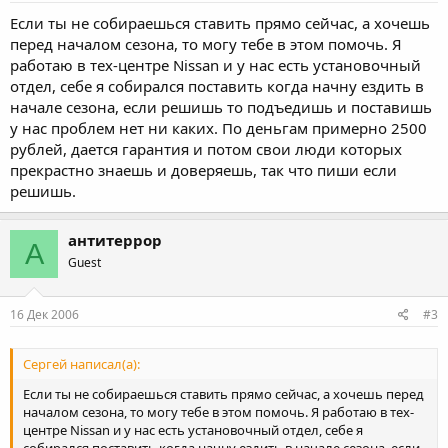
Если ты не собираешься ставить прямо сейчас, а хочешь
перед началом сезона, то могу тебе в этом помочь. Я
работаю в тех-центре Nissan и у нас есть установочный
отдел, себе я собирался поставить когда начну ездить в
начале сезона, если решишь то подъедишь и поставишь
у нас проблем нет ни каких. По деньгам примерно 2500
рублей, дается гарантия и потом свои люди которых
прекрастно знаешь и доверяешь, так что пиши если
решишь.
антитеррор
А
Guest
16 Дек 2006
#3
Сергей написал(а):
Если ты не собираешься ставить прямо сейчас, а хочешь перед
началом сезона, то могу тебе в этом помочь. Я работаю в тех-
центре Nissan и у нас есть установочный отдел, себе я
собирался поставить когда начну ездить в начале сезона, если