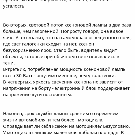
усталость.
Во-вторых, световой поток ксеноновой лампы в два раза
больше, чем галогенной. Попросту говоря, она вдвое
ярче. А это значит, что на самом краю освещенного поля,
где свет галогенки сходит на нет, ксенон
безукоризненно ярок. Стало быть, водитель видит
объекты, которые при обычном свете скрывались в
тени.
В-третьих, потребляемая мощность ксеноновой лампы
всего 30 Ватт - ощутимо меньше, чем у галогенки.
В-четвертых, яркость свечения ксенона не зависит от
напряжения на борту - электронный блок поддерживает
напряжение дуги постоянным.
Наконец, срок службы лампы сравним со временем
жизни автомобиля, и тем более - мотоцикла.
Оправдывает ли себя ксенон на мотоцикле? Безусловно.
У мотоцикла слишком маленькая лобовая площадь. В