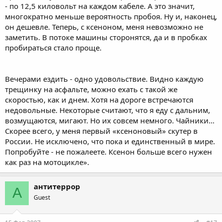
- по 12,5 киловольт на каждом кабеле. А это значит,
многократно меньше вероятность пробоя. Ну и, наконец,
он дешевле. Теперь, с ксеноном, меня невозможно не
заметить. В потоке машины сторонятся, да и в пробках
пробираться стало проще.
Вечерами ездить - одно удовольствие. Видно каждую
трещинку на асфальте, можно ехать с такой же
скоростью, как и днем. Хотя на дороге встречаются
недовольные. Некоторые считают, что я еду с дальним,
возмущаются, мигают. Но их совсем немного. Чайники…
Скорее всего, у меня первый «ксеноновый» скутер в
России. Не исключено, что пока и единственный в мире.
Попробуйте - не пожалеете. Ксенон больше всего нужен
как раз на мотоцикле».
антитеррор
А
Guest