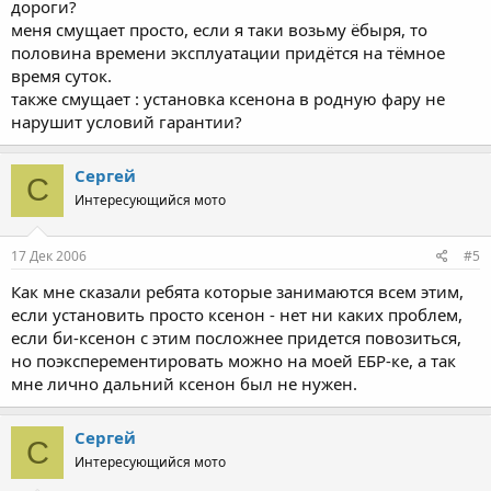
дороги?
меня смущает просто, если я таки возьму ёбыря, то
половина времени эксплуатации придётся на тёмное
время суток.
также смущает : установка ксенона в родную фару не
нарушит условий гарантии?
Сергей
С
Интересующийся мото
17 Дек 2006
#5
Как мне сказали ребята которые занимаются всем этим,
если установить просто ксенон - нет ни каких проблем,
если би-ксенон с этим посложнее придется повозиться,
но поэксперементировать можно на моей ЕБР-ке, а так
мне лично дальний ксенон был не нужен.
Сергей
С
Интересующийся мото