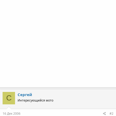
Сергей
С
Интересующийся мото
16 Дек 2006
#2